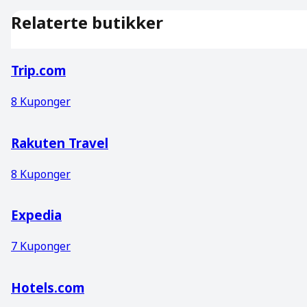
Relaterte butikker
Trip.com
8
Kuponger
Rakuten Travel
8
Kuponger
Expedia
7
Kuponger
Hotels.com