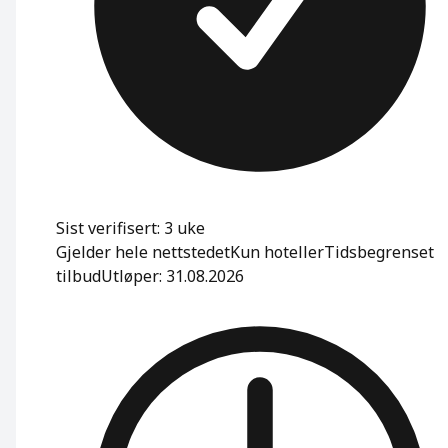
Sist verifisert: 3 uke
Gjelder hele nettstedet
Kun hoteller
Tidsbegrenset
tilbud
Utløper: 31.08.2026