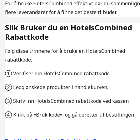
For å bruke HotelsCombined effektivt bør du sammenlig
flere leverandører for å finne det beste tilbudet.
Slik Bruker du en HotelsCombined
Rabattkode
Følg disse trinnene for å bruke en HotelsCombined
rabattkode:
① Verifiser din HotelsCombined rabattkode
② Legg ønskede produkter i handlekurven.
③ Skriv inn HotelsCombined rabattkode ved kassen
④ Klikk på «Bruk kode», og gå deretter til bestillingen