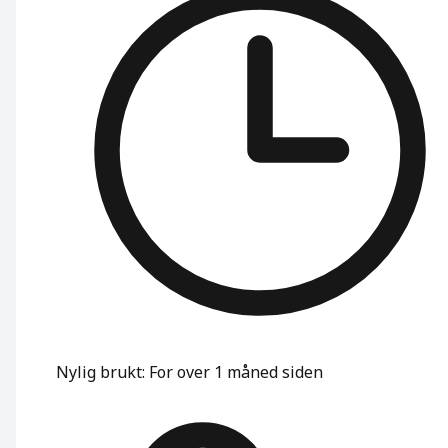
Nylig brukt
:
For over 1 måned siden