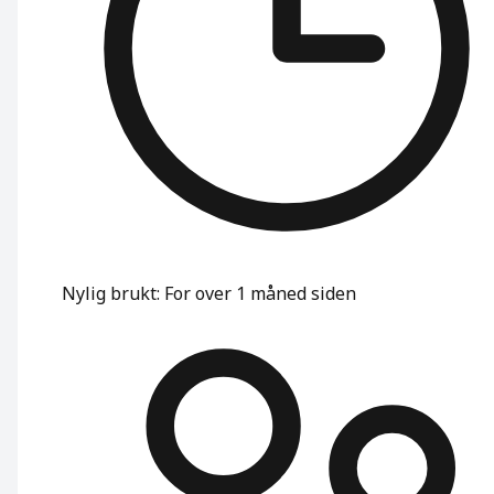
Nylig brukt
:
For over 1 måned siden