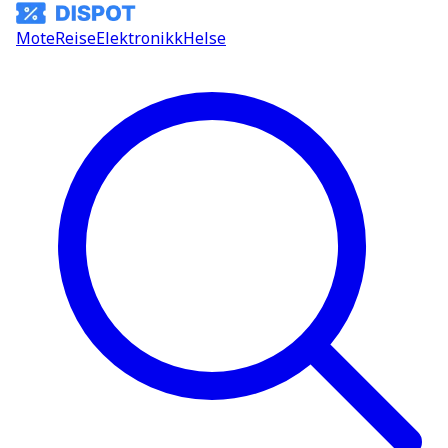
Mote
Reise
Elektronikk
Helse