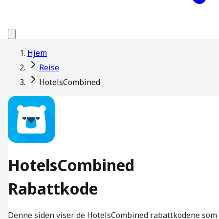
Hjem
Reise
HotelsCombined
HotelsCombined
Rabattkode
Denne siden viser de HotelsCombined rabattkodene som 