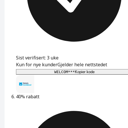
Sist verifisert: 3 uke
Kun for nye kunder
Gjelder hele nettstedet
WELCOM***
Kopier kode
40% rabatt