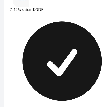
12% rabatt
KODE