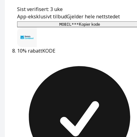
Sist verifisert: 3 uke
App-eksklusivt tilbud
Gjelder hele nettstedet
MOBIL***
Kopier kode
10% rabatt
KODE