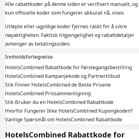
Alle rabattkoder på denne siden er verifisert manuelt, og
kun offisielle koder som fungerer akkurat nå, vises.
Utløpte eller ugyldige koder fjernes raskt for å sikre
nøyaktigheten. Faktisk tilgjengelighet og rabattdetaljer
avhenger av betalingssiden.
Innholdsfortegnelse
HotelsCombined Rabattkode for Førstegangsbestilling
HotelsCombined Kampanjekode og Partnertilbud
Slik Finner HotelsCombined de Beste Prisene
HotelsCombined Prissammenligning
Slik Bruker du en HotelsCombined Rabattkode
Hvorfor Fungerer Ikke HotelsCombined Kupongkoden?
Vanlige Spørsmål om HotelsCombined Rabattkode
HotelsCombined Rabattkode for