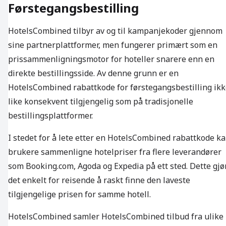
Førstegangsbestilling
HotelsCombined tilbyr av og til kampanjekoder gjennom
sine partnerplattformer, men fungerer primært som en
prissammenligningsmotor for hoteller snarere enn en
direkte bestillingsside. Av denne grunn er en
HotelsCombined rabattkode for førstegangsbestilling ik
like konsekvent tilgjengelig som på tradisjonelle
bestillingsplattformer.
I stedet for å lete etter en HotelsCombined rabattkode k
brukere sammenligne hotelpriser fra flere leverandører
som Booking.com, Agoda og Expedia på ett sted. Dette gjø
det enkelt for reisende å raskt finne den laveste
tilgjengelige prisen for samme hotell.
HotelsCombined samler HotelsCombined tilbud fra ulike