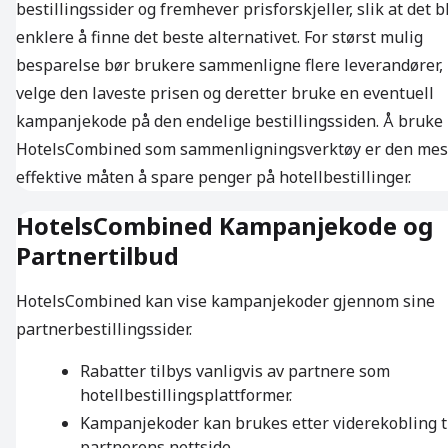
bestillingssider og fremhever prisforskjeller, slik at det bl
enklere å finne det beste alternativet. For størst mulig
besparelse bør brukere sammenligne flere leverandører,
velge den laveste prisen og deretter bruke en eventuell
kampanjekode på den endelige bestillingssiden. Å bruke
HotelsCombined som sammenligningsverktøy er den mes
effektive måten å spare penger på hotellbestillinger.
HotelsCombined Kampanjekode og
Partnertilbud
HotelsCombined kan vise kampanjekoder gjennom sine
partnerbestillingssider.
Rabatter tilbys vanligvis av partnere som
hotellbestillingsplattformer.
Kampanjekoder kan brukes etter viderekobling t
partnerens nettside.