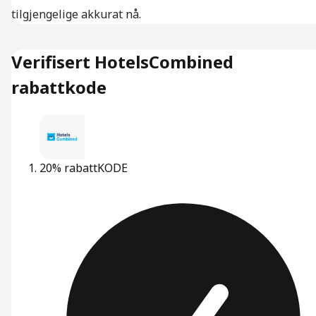
tilgjengelige akkurat nå.
Verifisert HotelsCombined
rabattkode
20% rabatt
KODE