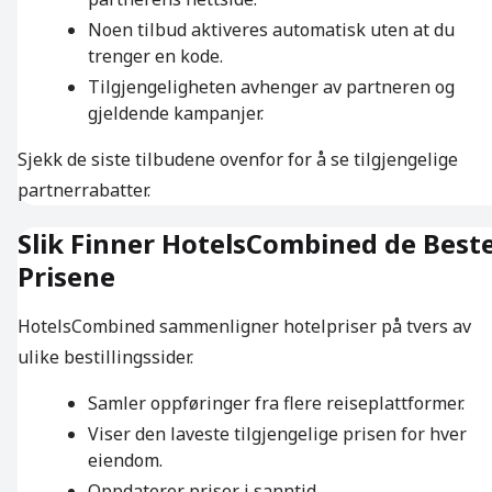
Noen tilbud aktiveres automatisk uten at du
trenger en kode.
Tilgjengeligheten avhenger av partneren og
gjeldende kampanjer.
Sjekk de siste tilbudene ovenfor for å se tilgjengelige
partnerrabatter.
Slik Finner HotelsCombined de Best
Prisene
HotelsCombined sammenligner hotelpriser på tvers av
ulike bestillingssider.
Samler oppføringer fra flere reiseplattformer.
Viser den laveste tilgjengelige prisen for hver
eiendom.
Oppdaterer priser i sanntid.