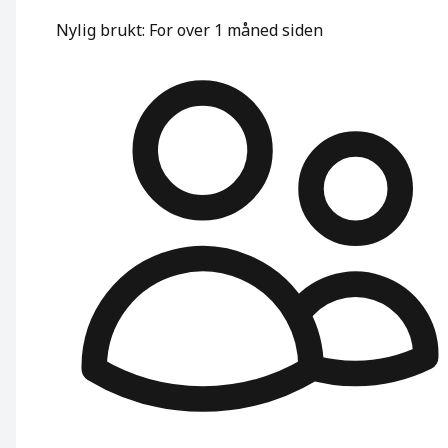
Nylig brukt
:
For over 1 måned siden