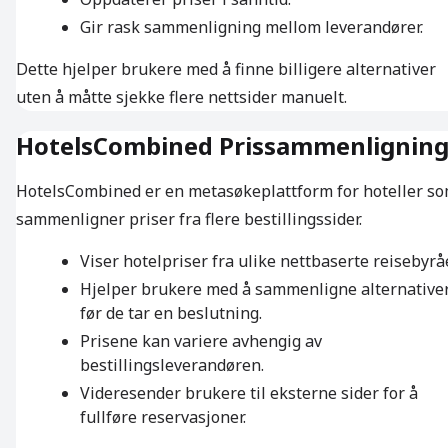
Gir rask sammenligning mellom leverandører.
Dette hjelper brukere med å finne billigere alternativer
uten å måtte sjekke flere nettsider manuelt.
HotelsCombined Prissammenlignin
HotelsCombined er en metasøkeplattform for hoteller s
sammenligner priser fra flere bestillingssider.
Viser hotelpriser fra ulike nettbaserte reisebyråe
Hjelper brukere med å sammenligne alternative
før de tar en beslutning.
Prisene kan variere avhengig av
bestillingsleverandøren.
Videresender brukere til eksterne sider for å
fullføre reservasjoner.