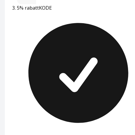
5% rabatt
KODE