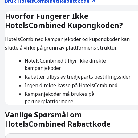
Bruk HotelsCombined Rabattkode ↗
Hvorfor Fungerer Ikke
HotelsCombined Kupongkoden?
HotelsCombined kampanjekoder og kupongkoder kan
slutte å virke på grunn av plattformens struktur.
HotelsCombined tilbyr ikke direkte
kampanjekoder
Rabatter tilbys av tredjeparts bestillingssider
Ingen direkte kasse på HotelsCombined
Kampanjekoder må brukes på
partnerplattformene
Vanlige Spørsmål om
HotelsCombined Rabattkode