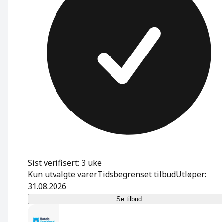
Sist verifisert: 3 uke
Kun utvalgte varer
Tidsbegrenset tilbud
Utløper:
31.08.2026
Se tilbud