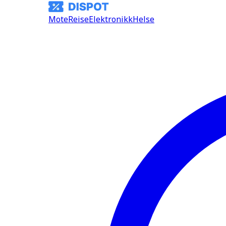
Mote
Reise
Elektronikk
Helse