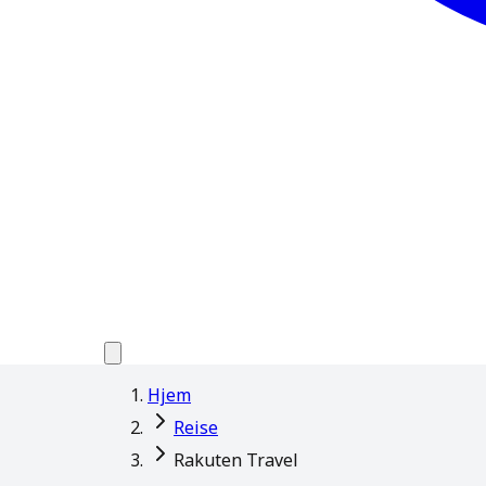
Hjem
Reise
Rakuten Travel