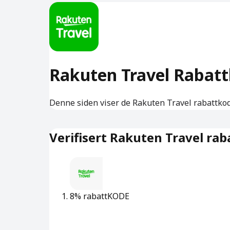
Rakuten Travel Rabat
Denne siden viser de Rakuten Travel rabattkod
Verifisert Rakuten Travel ra
8% rabatt
KODE