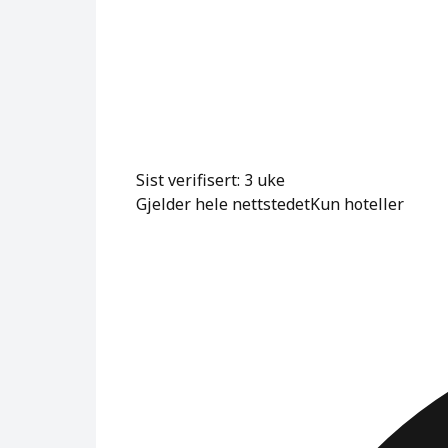
Sist verifisert: 3 uke
Gjelder hele nettstedet
Kun hoteller