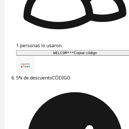
1
personas lo usaron
WELCOM***
Copiar código
5% de descuento
CÓDIGO