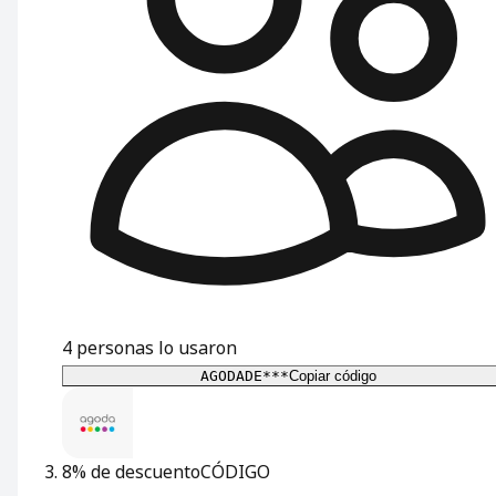
4
personas lo usaron
AGODADE***
Copiar código
8% de descuento
CÓDIGO