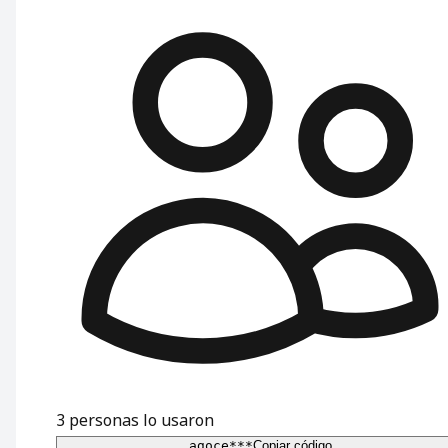
3
personas lo usaron
agoce***
Copiar código