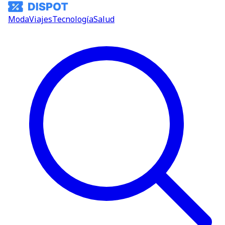
Moda
Viajes
Tecnología
Salud