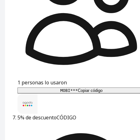
1
personas lo usaron
MOBI***
Copiar código
5% de descuento
CÓDIGO