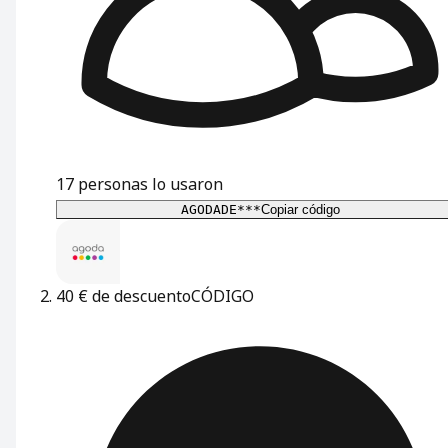
17
personas lo usaron
AGODADE***
Copiar código
40 € de descuento
CÓDIGO