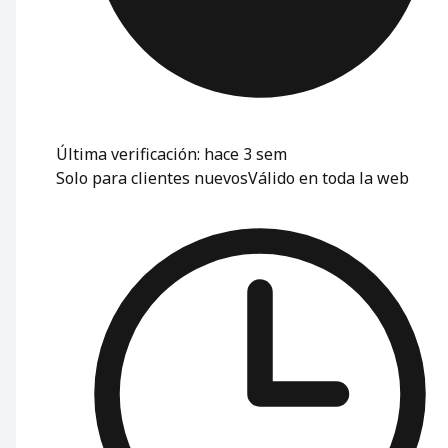
Última verificación: hace 3 sem
Solo para clientes nuevos
Válido en toda la web