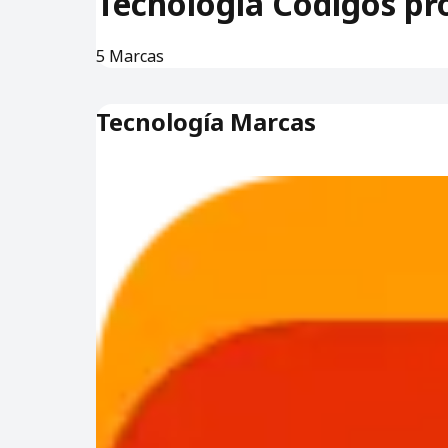
Tecnología
Códigos pr
5
Marcas
Tecnología
Marcas