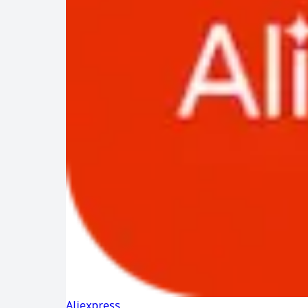
Aliexpress