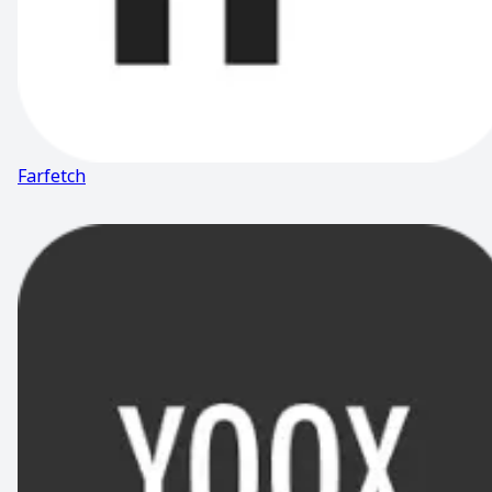
Farfetch