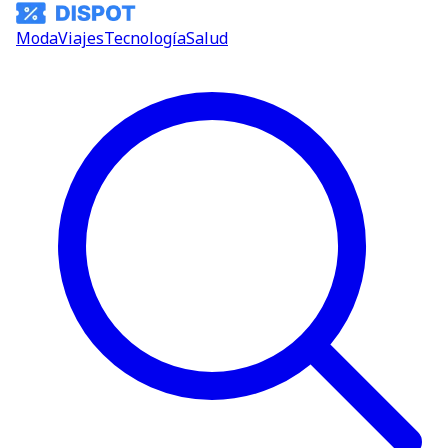
Moda
Viajes
Tecnología
Salud