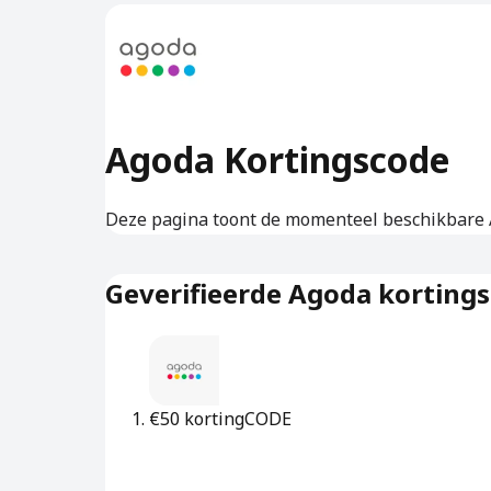
Agoda Kortingscode
Deze pagina toont de momenteel beschikbare 
Geverifieerde Agoda korting
€50 korting
CODE