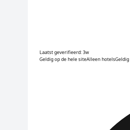
Laatst geverifieerd: 3w
Geldig op de hele site
Alleen hotels
Geldig