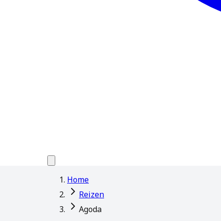
Home
Reizen
Agoda