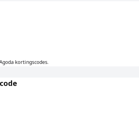
Agoda kortingscodes.
scode