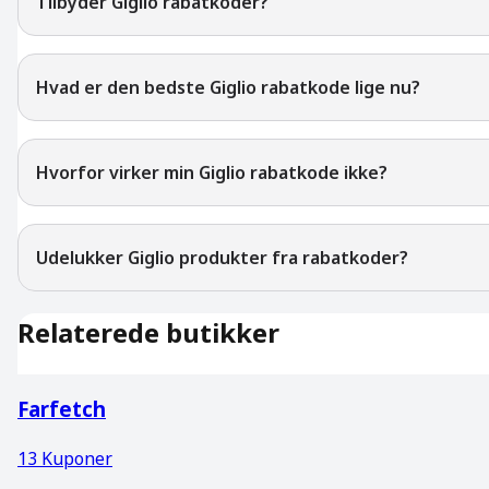
Tilbyder Giglio rabatkoder?
Hvad er den bedste Giglio rabatkode lige nu?
Hvorfor virker min Giglio rabatkode ikke?
Udelukker Giglio produkter fra rabatkoder?
Relaterede butikker
Farfetch
13
Kuponer