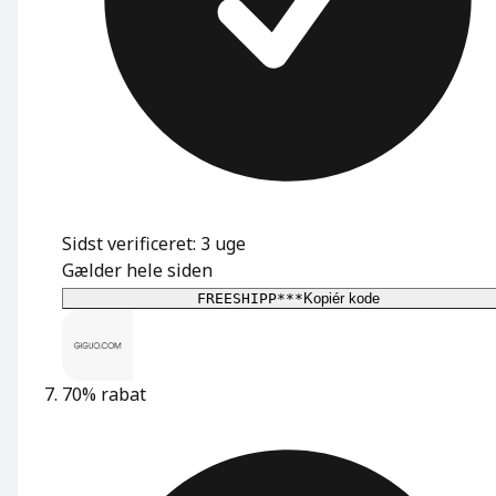
Sidst verificeret: 3 uge
Gælder hele siden
FREESHIPP***
Kopiér kode
70% rabat