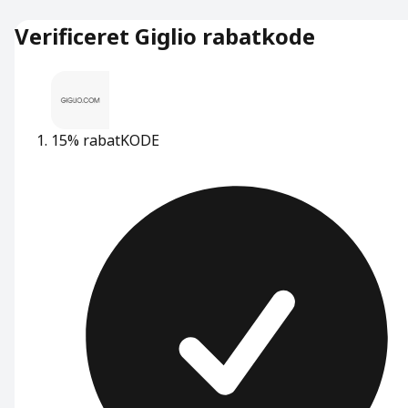
Verificeret Giglio rabatkode
15% rabat
KODE