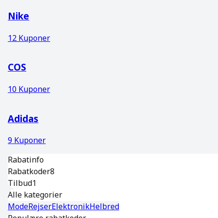
Nike
12
Kuponer
COS
10
Kuponer
Adidas
9
Kuponer
Rabatinfo
Rabatkoder
8
Tilbud
1
Alle kategorier
Mode
Rejser
Elektronik
Helbred