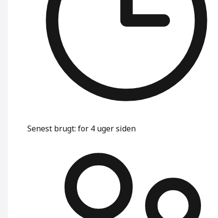
Senest brugt
:
for 4 uger siden