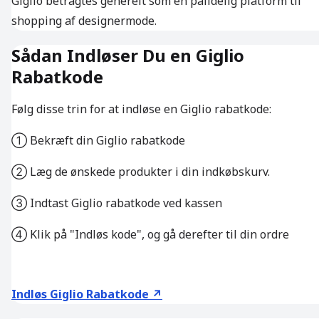
Giglio betragtes generelt som en pålidelig platform til
shopping af designermode.
Sådan Indløser Du en Giglio
Rabatkode
Følg disse trin for at indløse en Giglio rabatkode:
① Bekræft din Giglio rabatkode
② Læg de ønskede produkter i din indkøbskurv.
③ Indtast Giglio rabatkode ved kassen
④ Klik på "Indløs kode", og gå derefter til din ordre
Indløs Giglio Rabatkode ↗