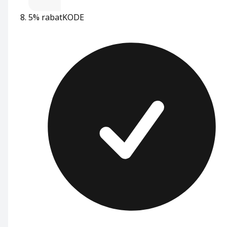
5% rabat
KODE