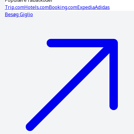
Populære rabatkoder
Trip.com
Hotels.com
Booking.com
Expedia
Adidas
Besøg
Giglio