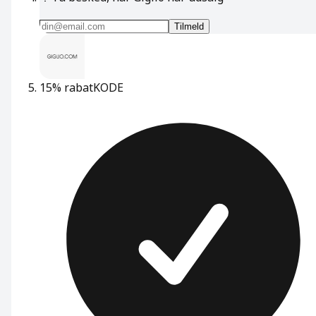
Tilmeld
15% rabat
KODE