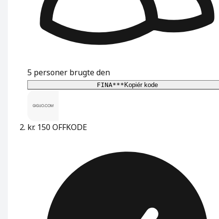
5
personer brugte den
FINA***
Kopiér kode
kr. 150 OFF
KODE