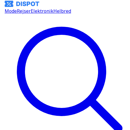
Mode
Rejser
Elektronik
Helbred