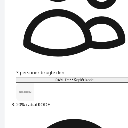
3
personer brugte den
DAYLI***
Kopiér kode
20% rabat
KODE