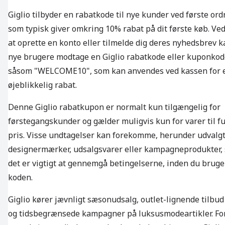
Giglio tilbyder en rabatkode til nye kunder ved første ord
som typisk giver omkring 10% rabat på dit første køb. Ve
at oprette en konto eller tilmelde dig deres nyhedsbrev k
nye brugere modtage en Giglio rabatkode eller kuponkod
såsom "WELCOME10", som kan anvendes ved kassen for 
øjeblikkelig rabat.
Denne Giglio rabatkupon er normalt kun tilgængelig for
førstegangskunder og gælder muligvis kun for varer til fu
pris. Visse undtagelser kan forekomme, herunder udvalg
designermærker, udsalgsvarer eller kampagneprodukter, 
det er vigtigt at gennemgå betingelserne, inden du bruge
koden.
Giglio kører jævnligt sæsonudsalg, outlet-lignende tilbud
og tidsbegrænsede kampagner på luksusmodeartikler. Fo