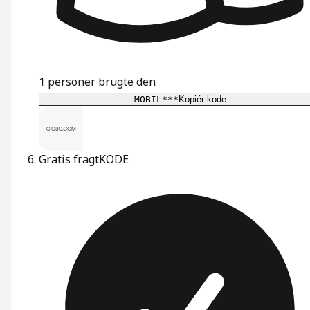
1
personer brugte den
MOBIL***
Kopiér kode
Gratis fragt
KODE