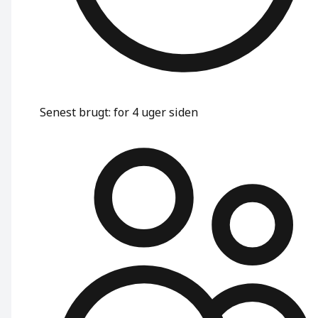
Senest brugt
:
for 4 uger siden