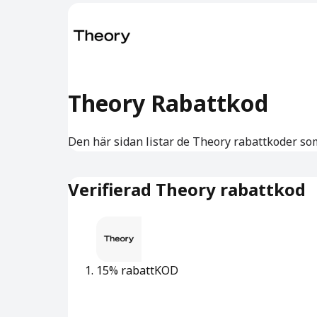
Theory Rabattkod
Den här sidan listar de Theory rabattkoder som 
Verifierad Theory rabattkod
15% rabatt
KOD