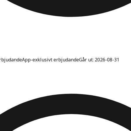
rbjudande
App-exklusivt erbjudande
Går ut: 2026-08-31