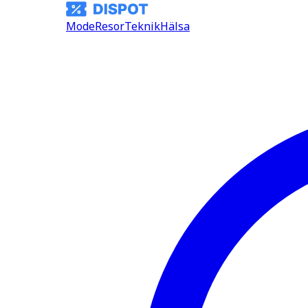
Mode
Resor
Teknik
Hälsa