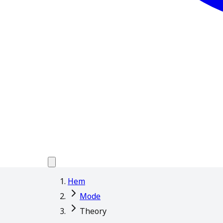
Hem
Mode
Theory