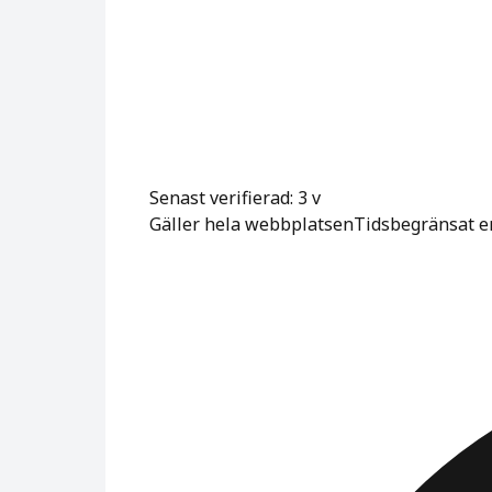
Senast verifierad: 3 v
Gäller hela webbplatsen
Tidsbegränsat e