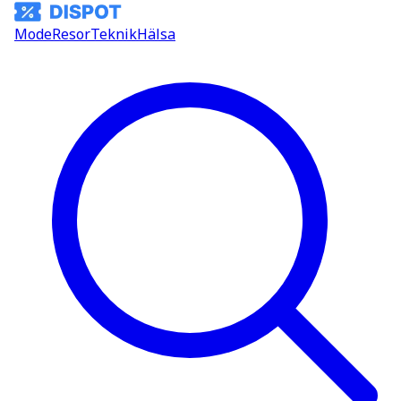
Mode
Resor
Teknik
Hälsa