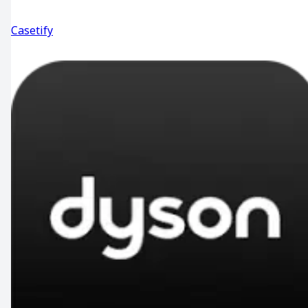
Casetify