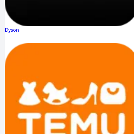
Dyson