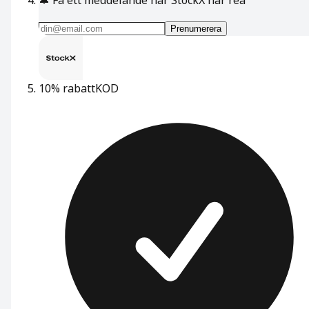
Prenumerera
10% rabatt
KOD