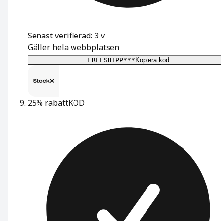
Senast verifierad: 3 v
Gäller hela webbplatsen
FREESHIPP***
Kopiera kod
25% rabatt
KOD