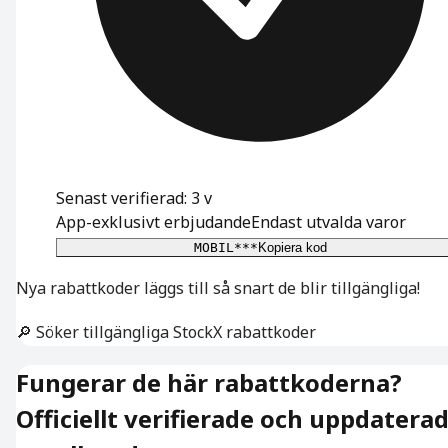
Senast verifierad: 3 v
App-exklusivt erbjudande
Endast utvalda varor
MOBIL***
Kopiera kod
Nya rabattkoder läggs till så snart de blir tillgängliga!
🔎 Söker tillgängliga StockX rabattkoder
Fungerar de här rabattkoderna?
Officiellt verifierade och uppdatera