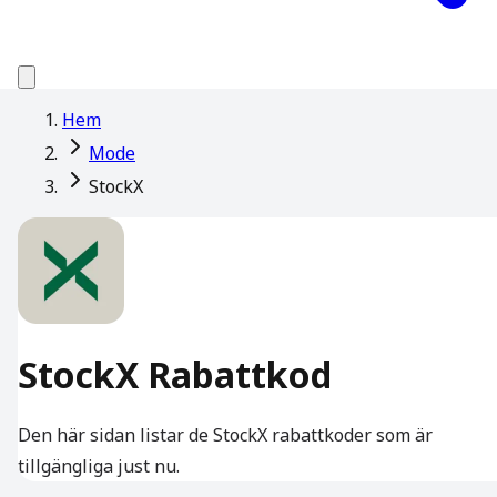
Hem
Mode
StockX
StockX Rabattkod
Den här sidan listar de StockX rabattkoder som är
tillgängliga just nu.