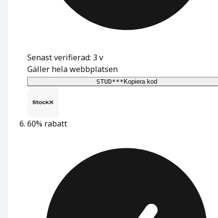
Senast verifierad: 3 v
Gäller hela webbplatsen
STUD***
Kopiera kod
60% rabatt