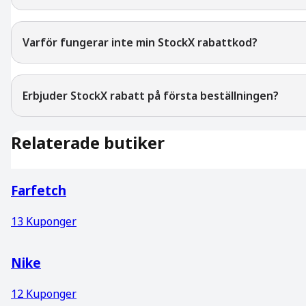
Varför fungerar inte min StockX rabattkod?
Erbjuder StockX rabatt på första beställningen?
Relaterade butiker
Farfetch
13
Kuponger
Nike
12
Kuponger