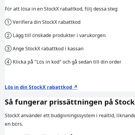
För att lösa in en StockX rabattkod, följ dessa steg:
① Verifiera din StockX rabattkod
② Lägg till önskade produkter i varukorgen.
③ Ange StockX rabattkod i kassan
④ Klicka på "Lös in kod" och gå sedan till din order
Lös in din StockX rabattkod ↗
Så fungerar prissättningen på Stoc
StockX använder ett budgivningssystem i realtid, liknand
en börs.