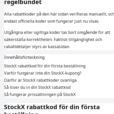
regelbundet
Alla rabattkoder på den här sidan verifieras manuellt, oc
endast officiella koder som fungerar just nu visas.
Utgångna eller ogiltiga koder tas bort omgående för att
säkerställa korrektheten. Faktisk tillgänglighet och
rabattdetaljer styrs av kassasidan.
Innehållsförteckning
StockX rabattkod för din första beställning
Varför fungerar inte din StockX-kupong?
Därför är StockX rabattkoder ovanliga
Så löser du in din StockX rabattkod
Så fungerar prissättningen på StockX
StockX rabattkod för din första