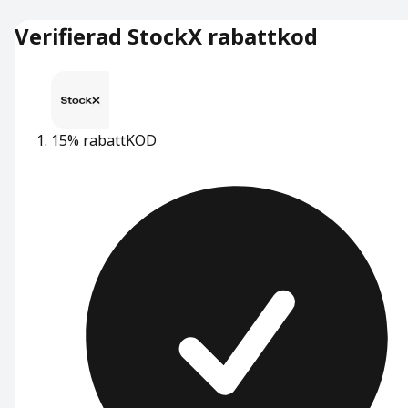
Verifierad StockX rabattkod
15% rabatt
KOD