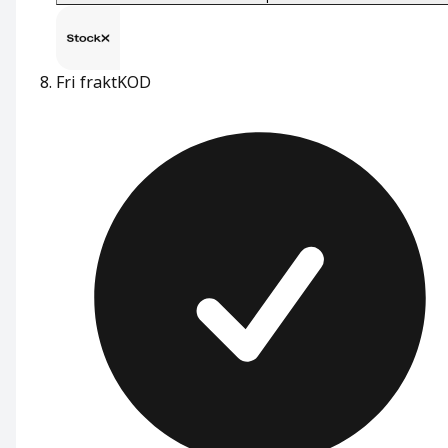
Fri frakt
KOD