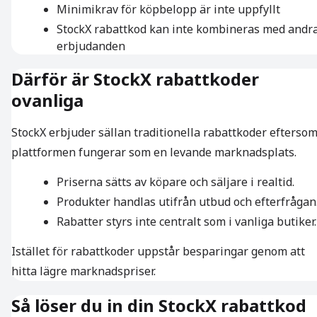
Minimikrav för köpbelopp är inte uppfyllt
StockX rabattkod kan inte kombineras med andr
erbjudanden
Därför är StockX rabattkoder
ovanliga
StockX erbjuder sällan traditionella rabattkoder efterso
plattformen fungerar som en levande marknadsplats.
Priserna sätts av köpare och säljare i realtid.
Produkter handlas utifrån utbud och efterfrågan
Rabatter styrs inte centralt som i vanliga butiker.
Istället för rabattkoder uppstår besparingar genom att
hitta lägre marknadspriser.
Så löser du in din StockX rabattkod