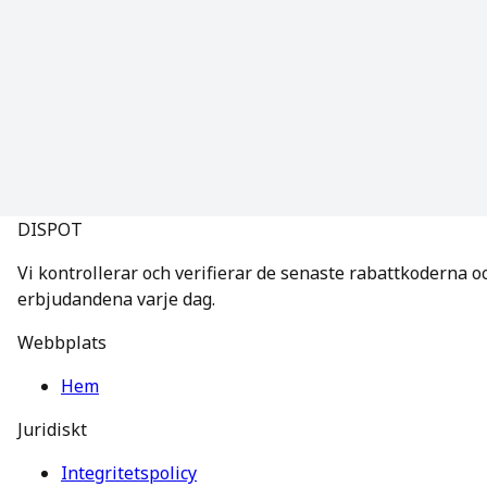
DISPOT
Vi kontrollerar och verifierar de senaste rabattkoderna o
erbjudandena varje dag.
Webbplats
Hem
Juridiskt
Integritetspolicy