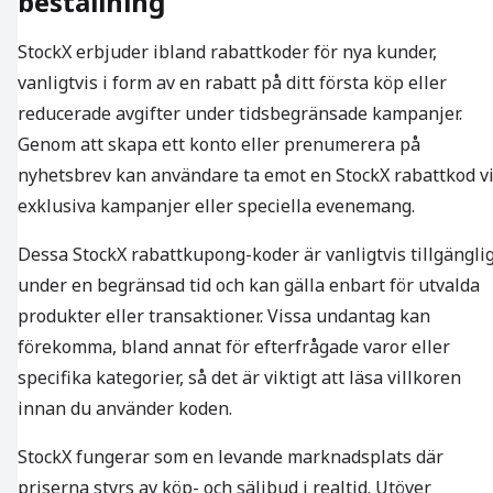
beställning
StockX erbjuder ibland rabattkoder för nya kunder,
vanligtvis i form av en rabatt på ditt första köp eller
reducerade avgifter under tidsbegränsade kampanjer.
Genom att skapa ett konto eller prenumerera på
nyhetsbrev kan användare ta emot en StockX rabattkod v
exklusiva kampanjer eller speciella evenemang.
Dessa StockX rabattkupong-koder är vanligtvis tillgängli
under en begränsad tid och kan gälla enbart för utvalda
produkter eller transaktioner. Vissa undantag kan
förekomma, bland annat för efterfrågade varor eller
specifika kategorier, så det är viktigt att läsa villkoren
innan du använder koden.
StockX fungerar som en levande marknadsplats där
priserna styrs av köp- och säljbud i realtid. Utöver