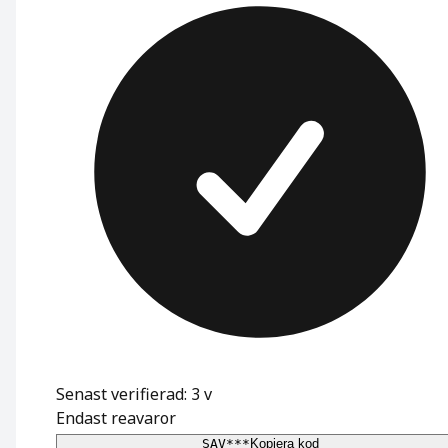
Senast verifierad: 3 v
Endast reavaror
SAV***
Kopiera kod