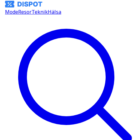
Mode
Resor
Teknik
Hälsa