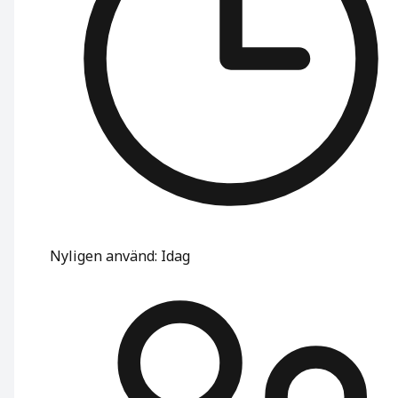
Nyligen använd
:
Idag