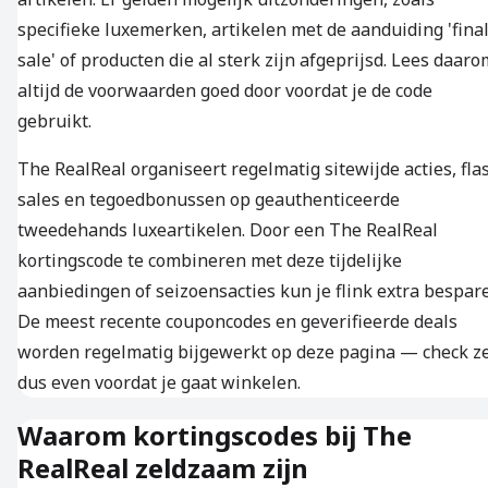
specifieke luxemerken, artikelen met de aanduiding 'fina
sale' of producten die al sterk zijn afgeprijsd. Lees daaro
altijd de voorwaarden goed door voordat je de code
gebruikt.
The RealReal organiseert regelmatig sitewijde acties, fla
sales en tegoedbonussen op geauthenticeerde
tweedehands luxeartikelen. Door een The RealReal
kortingscode te combineren met deze tijdelijke
aanbiedingen of seizoensacties kun je flink extra bespar
De meest recente couponcodes en geverifieerde deals
worden regelmatig bijgewerkt op deze pagina — check z
dus even voordat je gaat winkelen.
Waarom kortingscodes bij The
RealReal zeldzaam zijn