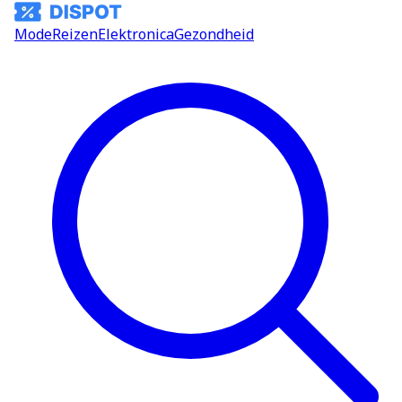
Mode
Reizen
Elektronica
Gezondheid