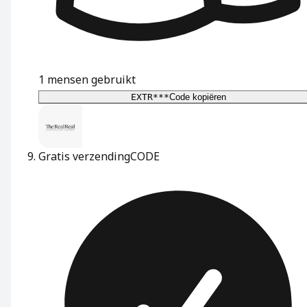
1
mensen gebruikt
EXTR***
Code kopiëren
Gratis verzending
CODE