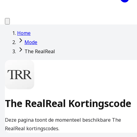
Home
Mode
The RealReal
The RealReal Kortingscode
Deze pagina toont de momenteel beschikbare The
RealReal kortingscodes.