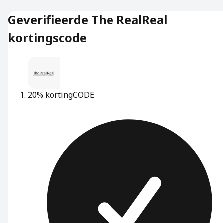
Geverifieerde The RealReal
kortingscode
20% korting
CODE