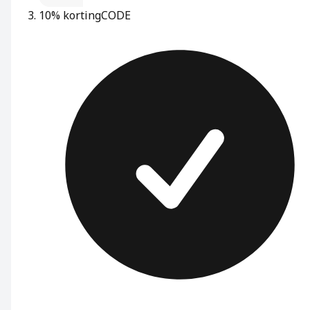
10% korting
CODE