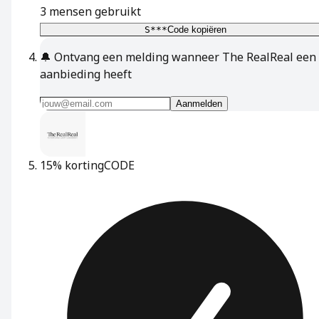
3
mensen gebruikt
S***
Code kopiëren
🔔
Ontvang een melding wanneer The RealReal een
aanbieding heeft
Aanmelden
15% korting
CODE