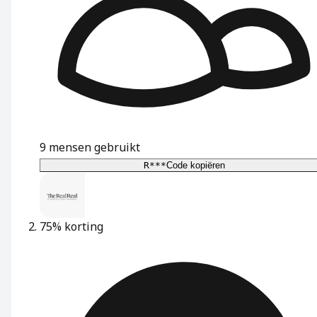
9
mensen gebruikt
R***
Code kopiëren
75% korting