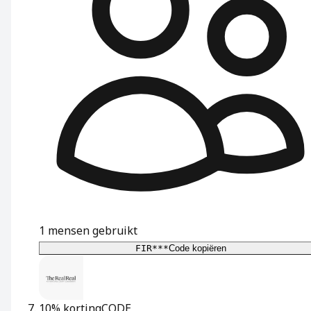
1
mensen gebruikt
FIR***
Code kopiëren
10% korting
CODE