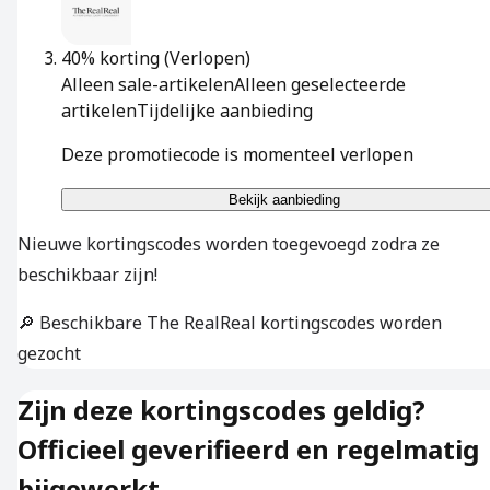
40% korting
(Verlopen)
Alleen sale-artikelen
Alleen geselecteerde
artikelen
Tijdelijke aanbieding
Deze promotiecode is momenteel verlopen
Bekijk aanbieding
Nieuwe kortingscodes worden toegevoegd zodra ze
beschikbaar zijn!
🔎 Beschikbare The RealReal kortingscodes worden
gezocht
Zijn deze kortingscodes geldig?
Officieel geverifieerd en regelmatig
bijgewerkt