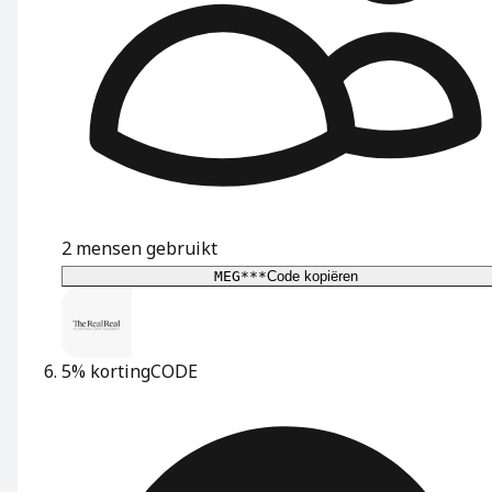
2
mensen gebruikt
MEG***
Code kopiëren
5% korting
CODE