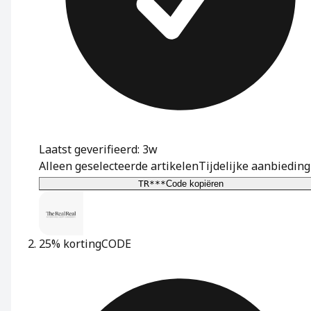
Laatst geverifieerd: 3w
Alleen geselecteerde artikelen
Tijdelijke aanbieding
TR***
Code kopiëren
25% korting
CODE