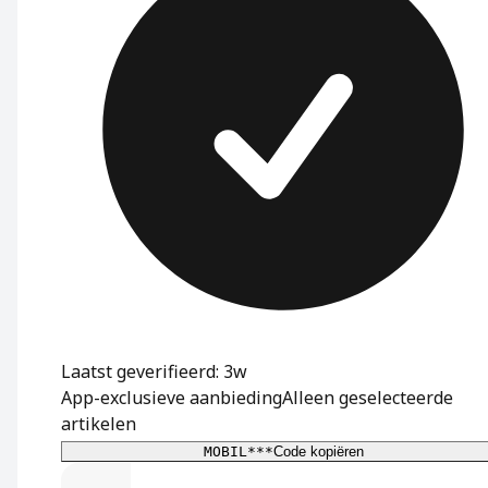
Laatst geverifieerd: 3w
App-exclusieve aanbieding
Alleen geselecteerde
artikelen
MOBIL***
Code kopiëren