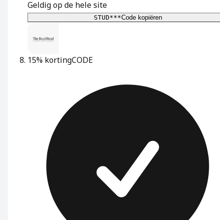
Geldig op de hele site
STUD***
Code kopiëren
15% korting
CODE