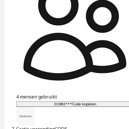
4
mensen gebruikt
ICONI***
Code kopiëren
Gratis verzending
CODE