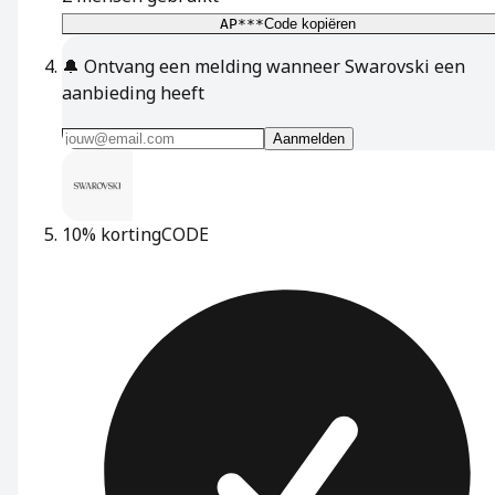
AP***
Code kopiëren
🔔
Ontvang een melding wanneer Swarovski een
aanbieding heeft
Aanmelden
10% korting
CODE