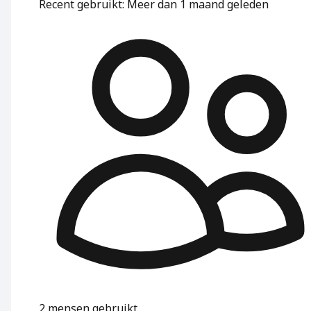
Recent gebruikt
:
Meer dan 1 maand geleden
2
mensen gebruikt