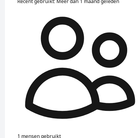
Recent gebruikt
:
Meer dan 1 maand geleden
1
mensen gebruikt