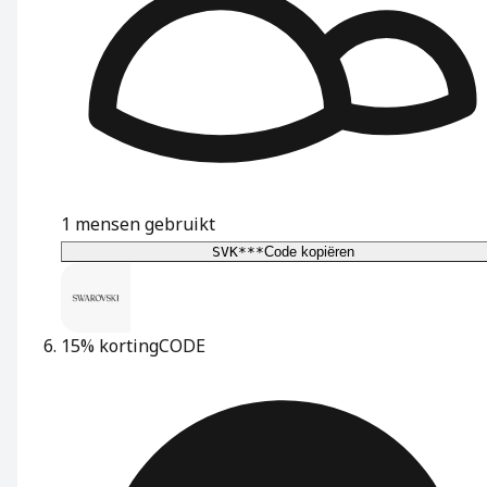
1
mensen gebruikt
SVK***
Code kopiëren
15% korting
CODE