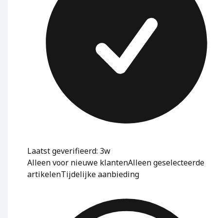
Laatst geverifieerd: 3w
Alleen voor nieuwe klanten
Alleen geselecteerde
artikelen
Tijdelijke aanbieding