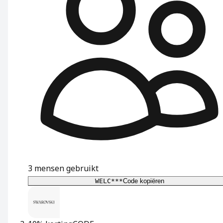
3
mensen gebruikt
WELC***
Code kopiëren