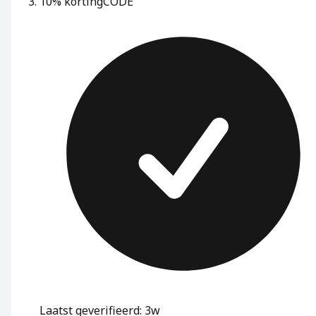
10% korting
CODE
Laatst geverifieerd: 3w