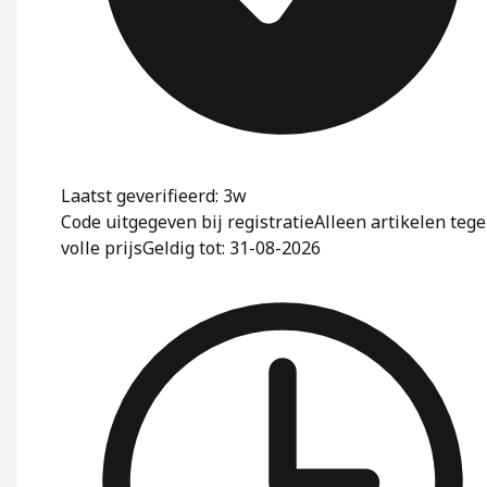
Laatst geverifieerd: 3w
Code uitgegeven bij registratie
Alleen artikelen teg
volle prijs
Geldig tot: 31-08-2026