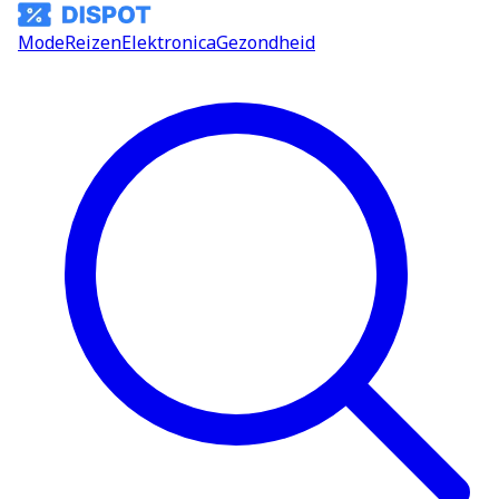
Mode
Reizen
Elektronica
Gezondheid