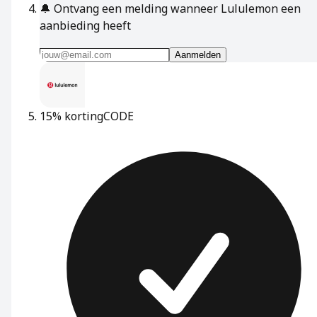
🔔
Ontvang een melding wanneer Lululemon een
aanbieding heeft
Aanmelden
15% korting
CODE