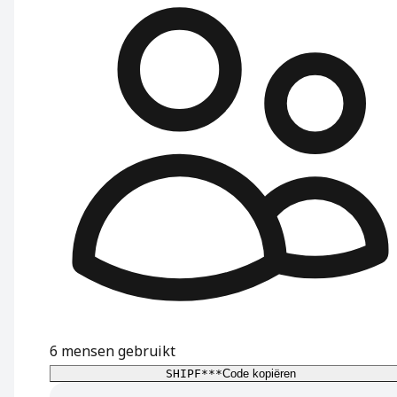
6
mensen gebruikt
SHIPF***
Code kopiëren