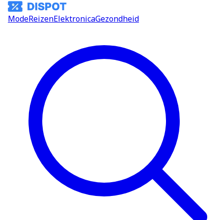
Mode
Reizen
Elektronica
Gezondheid