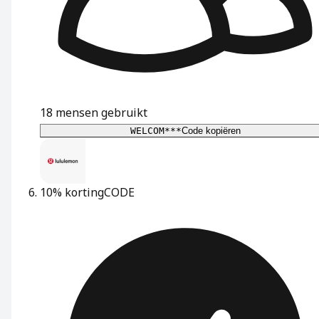
18
mensen gebruikt
WELCOM***
Code kopiëren
10% korting
CODE