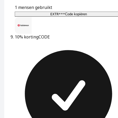
1
mensen gebruikt
EXTR***
Code kopiëren
10% korting
CODE