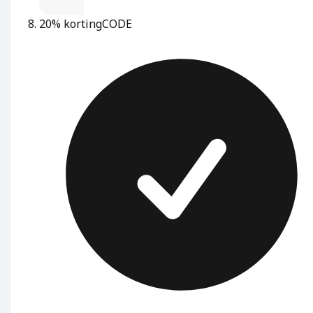
20% korting
CODE