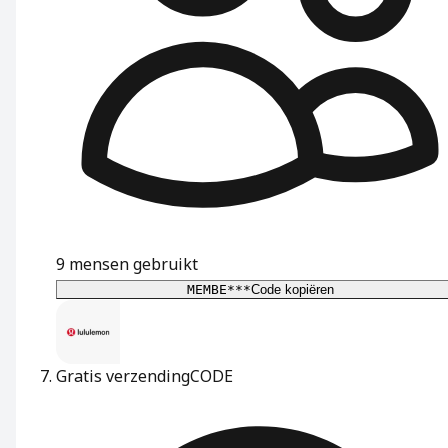
9
mensen gebruikt
MEMBE***
Code kopiëren
Gratis verzending
CODE