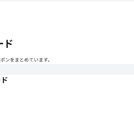
ード
クーポンをまとめています。
ード