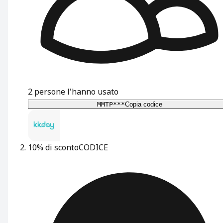
2
persone l'hanno usato
MMTP***
Copia codice
10% di sconto
CODICE