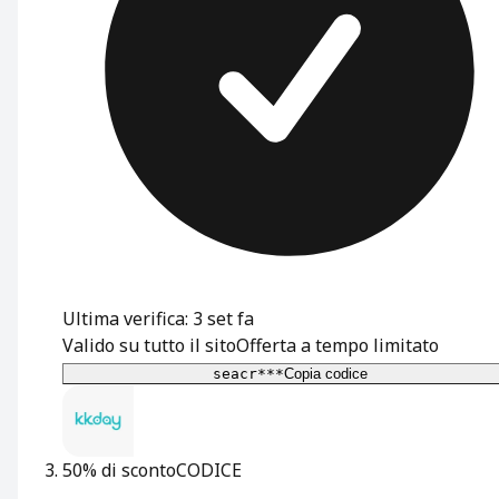
Ultima verifica: 3 set fa
Valido su tutto il sito
Offerta a tempo limitato
seacr***
Copia codice
50% di sconto
CODICE