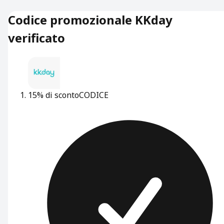
Codice promozionale KKday
verificato
15% di sconto
CODICE