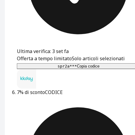
Ultima verifica: 3 set fa
Offerta a tempo limitato
Solo articoli selezionati
spr2a***
Copia codice
7% di sconto
CODICE