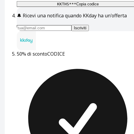
KKTHS***
Copia codice
🔔
Ricevi una notifica quando KKday ha un'offerta
Iscriviti
50% di sconto
CODICE