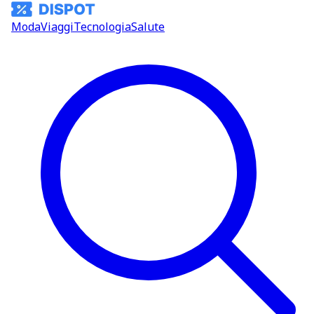
Moda
Viaggi
Tecnologia
Salute