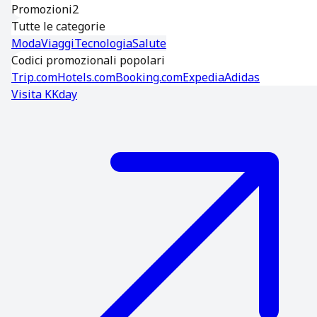
Promozioni
2
Tutte le categorie
Moda
Viaggi
Tecnologia
Salute
Codici promozionali popolari
Trip.com
Hotels.com
Booking.com
Expedia
Adidas
Visita
KKday