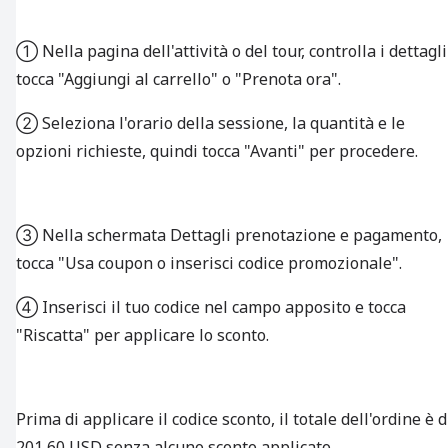
① Nella pagina dell'attività o del tour, controlla i dettagli
tocca "Aggiungi al carrello" o "Prenota ora".
② Seleziona l'orario della sessione, la quantità e le
opzioni richieste, quindi tocca "Avanti" per procedere.
③ Nella schermata Dettagli prenotazione e pagamento,
tocca "Usa coupon o inserisci codice promozionale".
④ Inserisci il tuo codice nel campo apposito e tocca
"Riscatta" per applicare lo sconto.
Prima di applicare il codice sconto, il totale dell'ordine è d
201,60 USD senza alcuno sconto applicato.