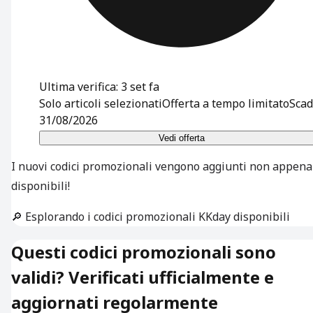
Ultima verifica: 3 set fa
Solo articoli selezionati
Offerta a tempo limitato
Scad
31/08/2026
Vedi offerta
I nuovi codici promozionali vengono aggiunti non appena
disponibili!
🔎 Esplorando i codici promozionali KKday disponibili
Questi codici promozionali sono
validi? Verificati ufficialmente e
aggiornati regolarmente