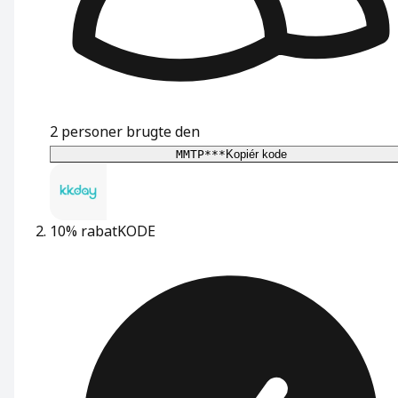
2
personer brugte den
MMTP***
Kopiér kode
10% rabat
KODE