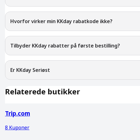
Hvorfor virker min KKday rabatkode ikke?
Tilbyder KKday rabatter på første bestilling?
Er KKday Seriøst
Relaterede butikker
Trip.com
8
Kuponer