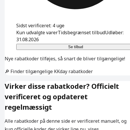
Sidst verificeret: 4 uge
Kun udvalgte varer
Tidsbegrænset tilbud
Udløber:
31.08.2026
Se tilbud
Nye rabatkoder tilføjes, så snart de bliver tilgængelige!
🔎 Finder tilgængelige KKday rabatkoder
Virker disse rabatkoder? Officielt
verificeret og opdateret
regelmæssigt
Alle rabatkoder på denne side er verificeret manuelt, og
kun officielle koder, der virker lige nu, vises.