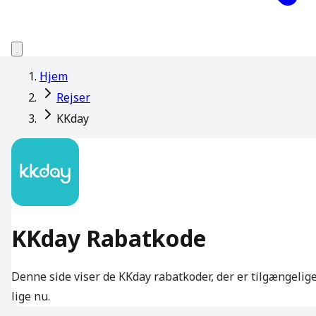
Hjem
Rejser
KKday
KKday Rabatkode
Denne side viser de KKday rabatkoder, der er tilgængelig
lige nu.