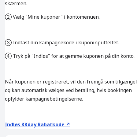
skærmen.
② Vælg "Mine kuponer" i kontomenuen.
③ Indtast din kampagnekode i kuponinputfeltet.
④ Tryk på "Indløs" for at gemme kuponen på din konto.
Når kuponen er registreret, vil den fremgå som tilgængel
og kan automatisk vælges ved betaling, hvis bookingen
opfylder kampagnebetingelserne.
Indløs KKday Rabatkode ↗