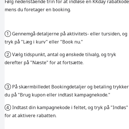
Følg nedenstående trin for at indløse en KKday rabatkode
mens du foretager en booking.
① Gennemgå detaljerne på aktivitets- eller tursiden, og
tryk på "Læg i kurv" eller "Book nu."
② Vælg tidspunkt, antal og ønskede tilvalg, og tryk
derefter på "Næste" for at fortsætte.
③ På skærmbilledet Bookingdetaljer og betaling trykker
du på "Brug kupon eller indtast kampagnekode."
④ Indtast din kampagnekode i feltet, og tryk på "Indløs"
for at aktivere rabatten.