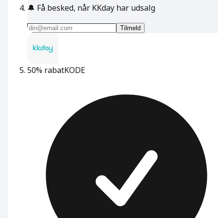
🔔
Få besked, når KKday har udsalg
Tilmeld
50% rabat
KODE