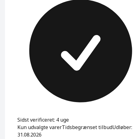
Sidst verificeret: 4 uge
Kun udvalgte varer
Tidsbegrænset tilbud
Udløber:
31.08.2026