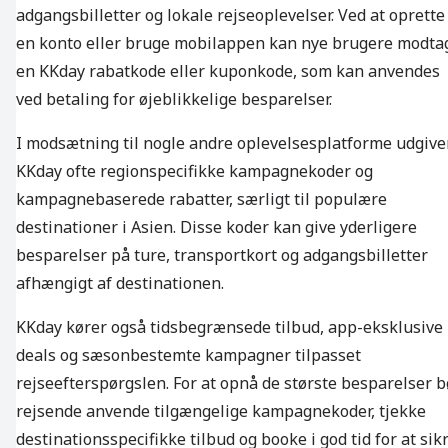
adgangsbilletter og lokale rejseoplevelser. Ved at oprette
en konto eller bruge mobilappen kan nye brugere modta
en KKday rabatkode eller kuponkode, som kan anvendes
ved betaling for øjeblikkelige besparelser.
I modsætning til nogle andre oplevelsesplatforme udgive
KKday ofte regionspecifikke kampagnekoder og
kampagnebaserede rabatter, særligt til populære
destinationer i Asien. Disse koder kan give yderligere
besparelser på ture, transportkort og adgangsbilletter
afhængigt af destinationen.
KKday kører også tidsbegrænsede tilbud, app-eksklusive
deals og sæsonbestemte kampagner tilpasset
rejseefterspørgslen. For at opnå de største besparelser b
rejsende anvende tilgængelige kampagnekoder, tjekke
destinationsspecifikke tilbud og booke i god tid for at sik