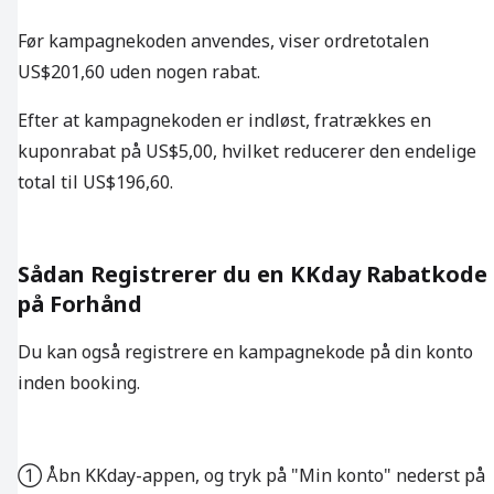
Før kampagnekoden anvendes, viser ordretotalen
US$201,60 uden nogen rabat.
Efter at kampagnekoden er indløst, fratrækkes en
kuponrabat på US$5,00, hvilket reducerer den endelige
total til US$196,60.
Sådan Registrerer du en KKday Rabatkode
på Forhånd
Du kan også registrere en kampagnekode på din konto
inden booking.
① Åbn KKday-appen, og tryk på "Min konto" nederst på