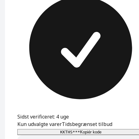
Sidst verificeret: 4 uge
Kun udvalgte varer
Tidsbegrænset tilbud
KKTHS***
Kopiér kode