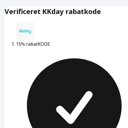
Verificeret KKday rabatkode
15% rabat
KODE