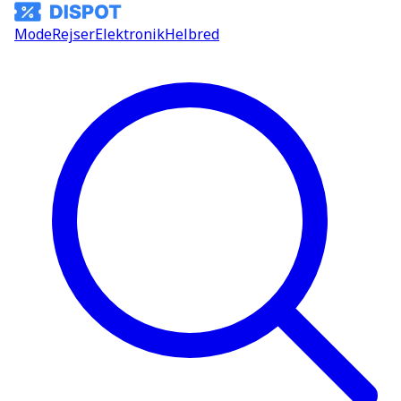
Mode
Rejser
Elektronik
Helbred