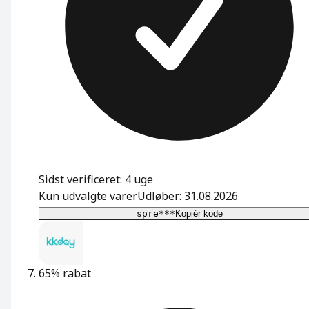
Sidst verificeret: 4 uge
Kun udvalgte varer
Udløber: 31.08.2026
spre***
Kopiér kode
65% rabat