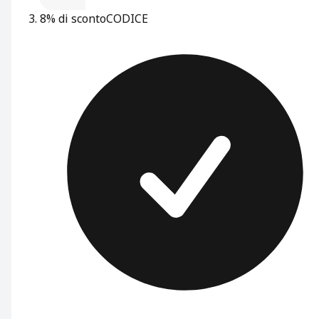
8% di sconto
CODICE