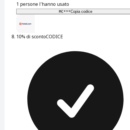
1
persone l'hanno usato
MC***
Copia codice
10% di sconto
CODICE