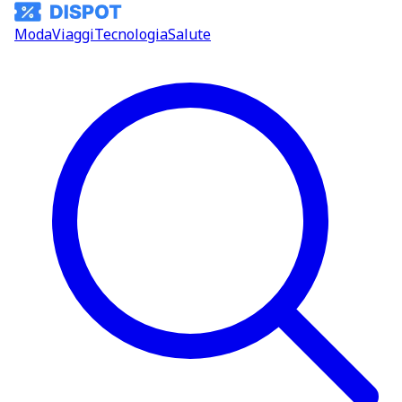
Moda
Viaggi
Tecnologia
Salute