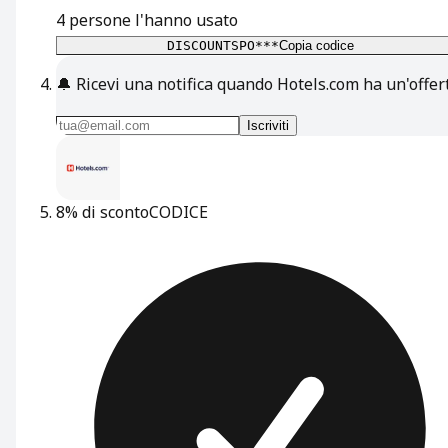
4
persone l'hanno usato
DISCOUNTSPO***
Copia codice
🔔
Ricevi una notifica quando Hotels.com ha un'offer
Iscriviti
8% di sconto
CODICE