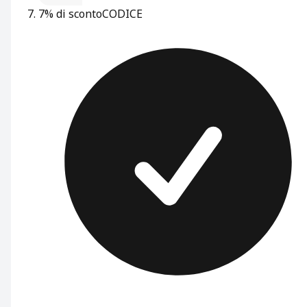
7% di sconto
CODICE