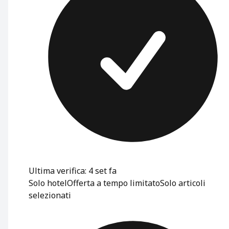
Ultima verifica: 4 set fa
Solo hotel
Offerta a tempo limitato
Solo articoli
selezionati