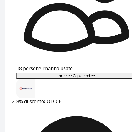
18
persone l'hanno usato
MCS***
Copia codice
8% di sconto
CODICE