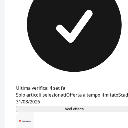
Ultima verifica: 4 set fa
Solo articoli selezionati
Offerta a tempo limitato
Scad
31/08/2026
Vedi offerta