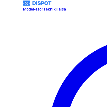
Mode
Resor
Teknik
Hälsa