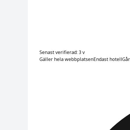
Senast verifierad: 3 v
Gäller hela webbplatsen
Endast hotell
Går