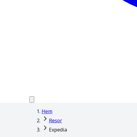
Hem
Resor
Expedia