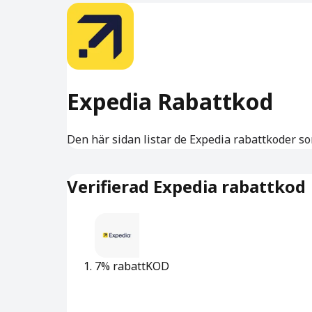
Expedia Rabattkod
Den här sidan listar de Expedia rabattkoder som
Verifierad Expedia rabattkod
7% rabatt
KOD