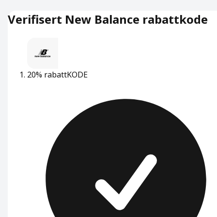
Verifisert New Balance rabattkode
20% rabatt
KODE