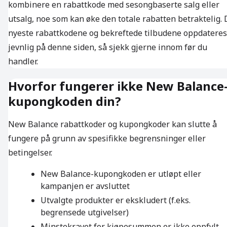
kombinere en rabattkode med sesongbaserte salg eller
utsalg, noe som kan øke den totale rabatten betraktelig. 
nyeste rabattkodene og bekreftede tilbudene oppdateres
jevnlig på denne siden, så sjekk gjerne innom før du
handler.
Hvorfor fungerer ikke New Balance
kupongkoden din?
New Balance rabattkoder og kupongkoder kan slutte å
fungere på grunn av spesifikke begrensninger eller
betingelser.
New Balance-kupongkoden er utløpt eller
kampanjen er avsluttet
Utvalgte produkter er ekskludert (f.eks.
begrensede utgivelser)
Minstekravet for kjøpesummen er ikke oppfylt