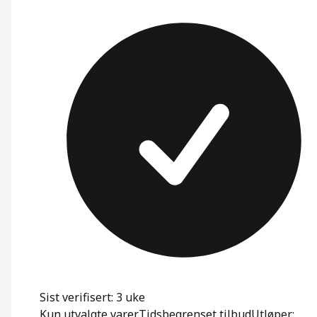
Sist verifisert: 3 uke
Kun utvalgte varer
Tidsbegrenset tilbud
Utløper: