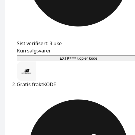
Sist verifisert: 3 uke
Kun salgsvarer
EXTR***
Kopier kode
Gratis frakt
KODE