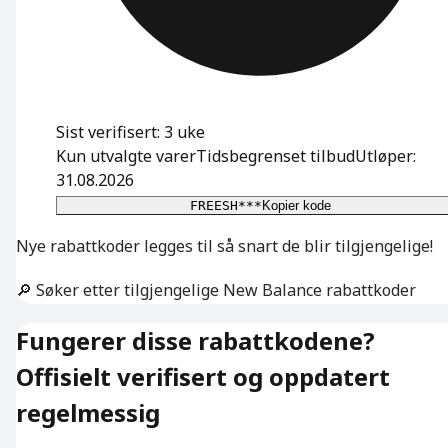
Sist verifisert: 3 uke
Kun utvalgte varer
Tidsbegrenset tilbud
Utløper:
31.08.2026
FREESH***
Kopier kode
Nye rabattkoder legges til så snart de blir tilgjengelige!
🔎 Søker etter tilgjengelige New Balance rabattkoder
Fungerer disse rabattkodene?
Offisielt verifisert og oppdatert
regelmessig