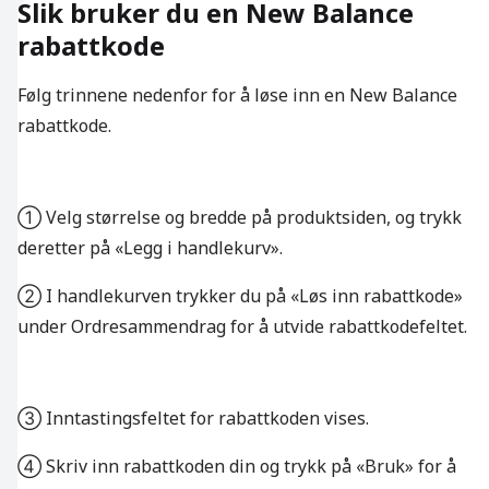
Slik bruker du en New Balance
rabattkode
Følg trinnene nedenfor for å løse inn en New Balance
rabattkode.
① Velg størrelse og bredde på produktsiden, og trykk
deretter på «Legg i handlekurv».
② I handlekurven trykker du på «Løs inn rabattkode»
under Ordresammendrag for å utvide rabattkodefeltet.
③ Inntastingsfeltet for rabattkoden vises.
④ Skriv inn rabattkoden din og trykk på «Bruk» for å