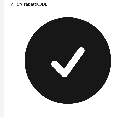
15% rabatt
KODE