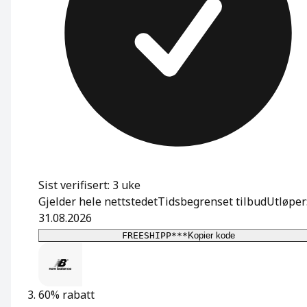
Sist verifisert: 3 uke
Gjelder hele nettstedet
Tidsbegrenset tilbud
Utløper
31.08.2026
FREESHIPP***
Kopier kode
60% rabatt