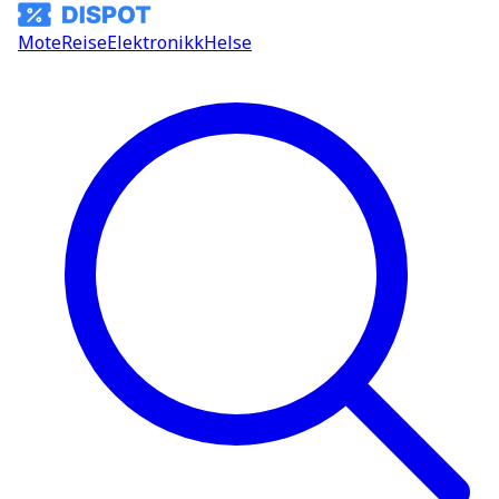
Mote
Reise
Elektronikk
Helse