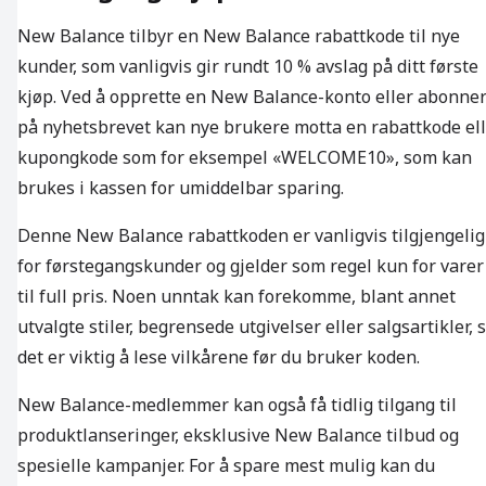
New Balance tilbyr en New Balance rabattkode til nye
kunder, som vanligvis gir rundt 10 % avslag på ditt første
kjøp. Ved å opprette en New Balance-konto eller abonne
på nyhetsbrevet kan nye brukere motta en rabattkode el
kupongkode som for eksempel «WELCOME10», som kan
brukes i kassen for umiddelbar sparing.
Denne New Balance rabattkoden er vanligvis tilgjengelig
for førstegangskunder og gjelder som regel kun for varer
til full pris. Noen unntak kan forekomme, blant annet
utvalgte stiler, begrensede utgivelser eller salgsartikler, 
det er viktig å lese vilkårene før du bruker koden.
New Balance-medlemmer kan også få tidlig tilgang til
produktlanseringer, eksklusive New Balance tilbud og
spesielle kampanjer. For å spare mest mulig kan du