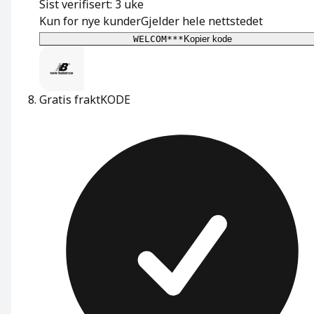
Sist verifisert: 3 uke
Kun for nye kunder
Gjelder hele nettstedet
WELCOM***
Kopier kode
Gratis frakt
KODE