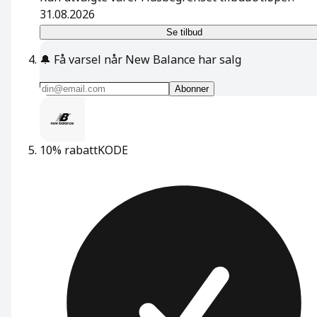
31.08.2026
Se tilbud
🔔
Få varsel når New Balance har salg
Abonner
10% rabatt
KODE