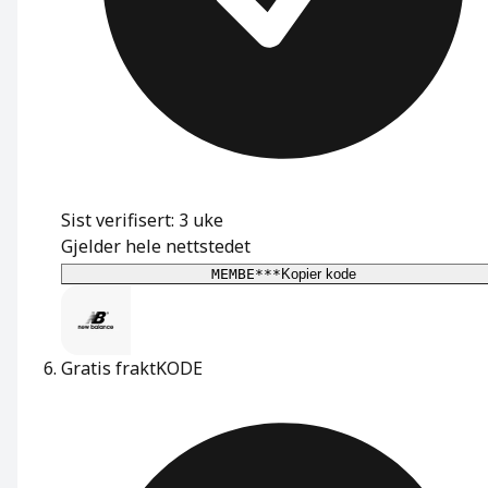
Sist verifisert: 3 uke
Gjelder hele nettstedet
MEMBE***
Kopier kode
Gratis frakt
KODE