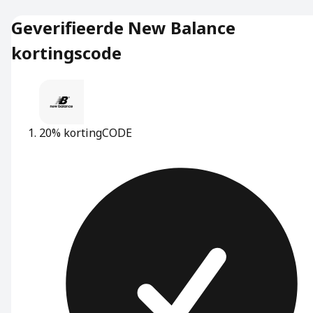
Geverifieerde New Balance
kortingscode
20% korting
CODE