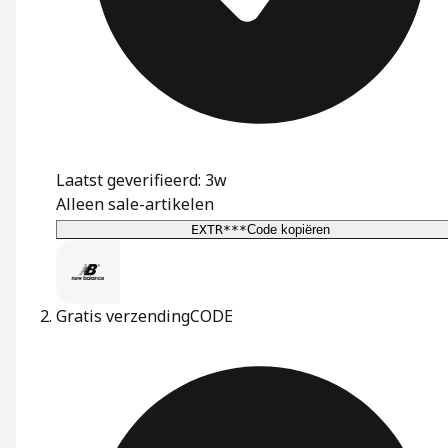
Laatst geverifieerd: 3w
Alleen sale-artikelen
EXTR***
Code kopiëren
Gratis verzending
CODE