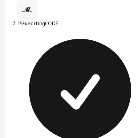
15% korting
CODE