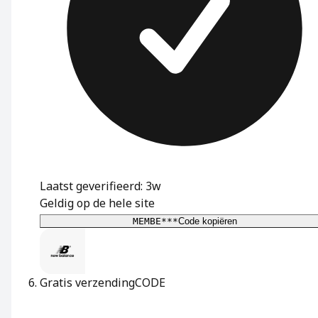
Laatst geverifieerd: 3w
Geldig op de hele site
MEMBE***
Code kopiëren
Gratis verzending
CODE