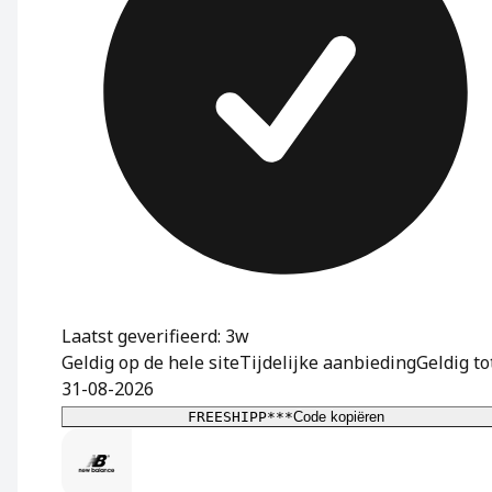
Laatst geverifieerd: 3w
Geldig op de hele site
Tijdelijke aanbieding
Geldig to
31-08-2026
FREESHIPP***
Code kopiëren