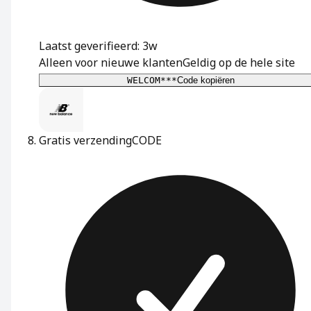
Laatst geverifieerd: 3w
Alleen voor nieuwe klanten
Geldig op de hele site
WELCOM***
Code kopiëren
Gratis verzending
CODE