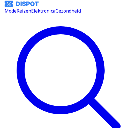
Mode
Reizen
Elektronica
Gezondheid