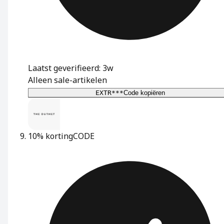
Laatst geverifieerd: 3w
Alleen sale-artikelen
EXTR***
Code kopiëren
10% korting
CODE