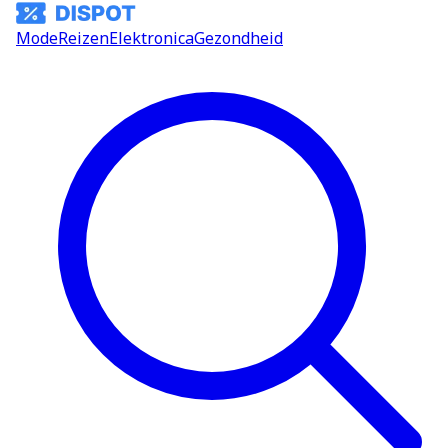
Mode
Reizen
Elektronica
Gezondheid