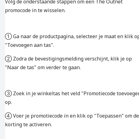
Volg de onderstaande stappen om een The Outnet
promocode in te wisselen.
① Ga naar de productpagina, selecteer je maat en klik o
"Toevoegen aan tas".
② Zodra de bevestigingsmelding verschijnt, klik je op
"Naar de tas" om verder te gaan.
③ Zoek in je winkeltas het veld "Promotiecode toevoege
op.
④ Voer je promotiecode in en klik op "Toepassen" om de
korting te activeren.