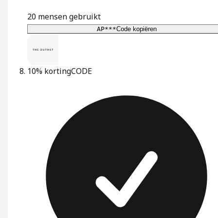
20
mensen gebruikt
AP***
Code kopiëren
10% korting
CODE