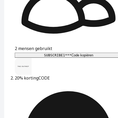
2
mensen gebruikt
SUBSCRIBE1***
Code kopiëren
20% korting
CODE