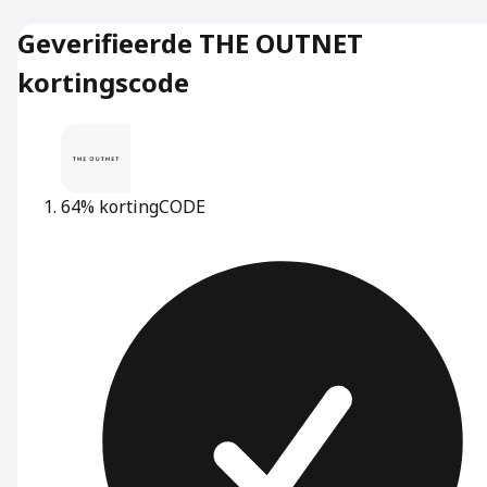
Geverifieerde THE OUTNET
kortingscode
64% korting
CODE