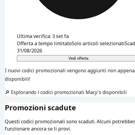
Ultima verifica: 3 set fa
Offerta a tempo limitato
Solo articoli selezionati
Scad
31/08/2026
Vedi offerta
I nuovi codici promozionali vengono aggiunti non appena
disponibili!
🔎 Esplorando i codici promozionali Macy's disponibili
Promozioni scadute
Questi codici promozionali sono scaduti. Alcuni potrebbe
funzionare ancora se li provi.