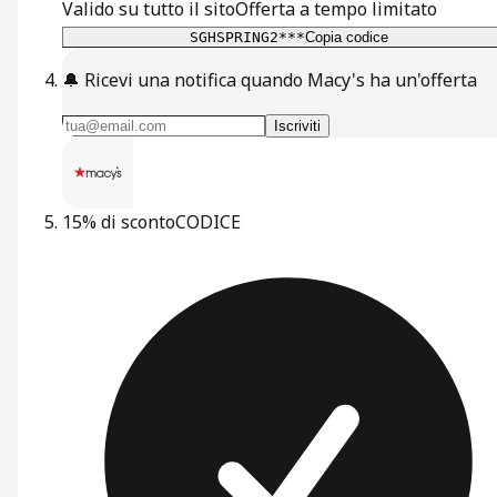
Valido su tutto il sito
Offerta a tempo limitato
SGHSPRING2***
Copia codice
🔔
Ricevi una notifica quando Macy's ha un'offerta
Iscriviti
15% di sconto
CODICE