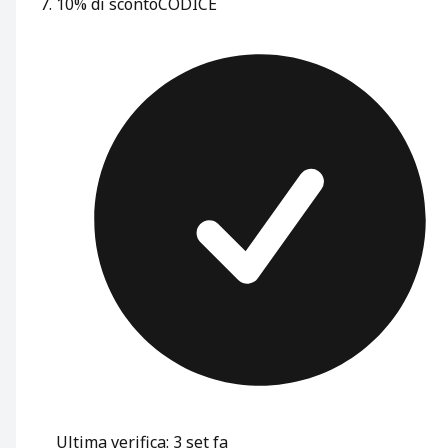
10% di sconto
CODICE
Ultima verifica: 3 set fa