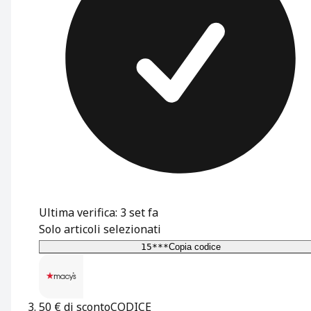
Ultima verifica: 3 set fa
Solo articoli selezionati
15***
Copia codice
50 € di sconto
CODICE