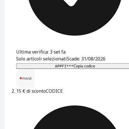
Ultima verifica: 3 set fa
Solo articoli selezionati
Scade: 31/08/2026
APPFI***
Copia codice
15 € di sconto
CODICE