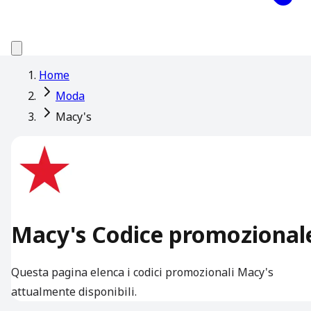
Home
Moda
Macy's
Macy's Codice promozional
Questa pagina elenca i codici promozionali Macy's
attualmente disponibili.