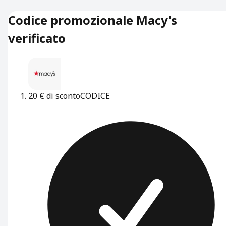
Codice promozionale Macy's
verificato
20 € di sconto
CODICE