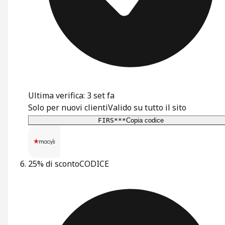
Ultima verifica: 3 set fa
Solo per nuovi clienti
Valido su tutto il sito
FIRS***
Copia codice
25% di sconto
CODICE