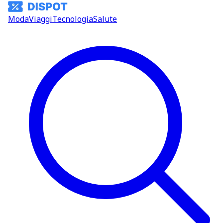
Moda
Viaggi
Tecnologia
Salute