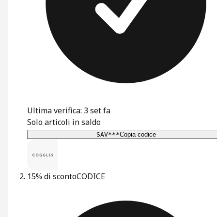
Ultima verifica: 3 set fa
Solo articoli in saldo
SAV***
Copia codice
15% di sconto
CODICE