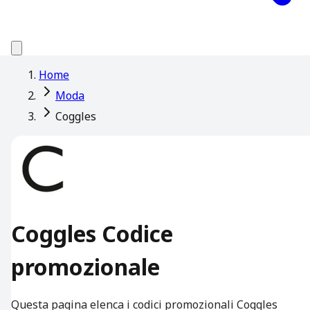
Home
Moda
Coggles
Coggles Codice
promozionale
Questa pagina elenca i codici promozionali Coggles