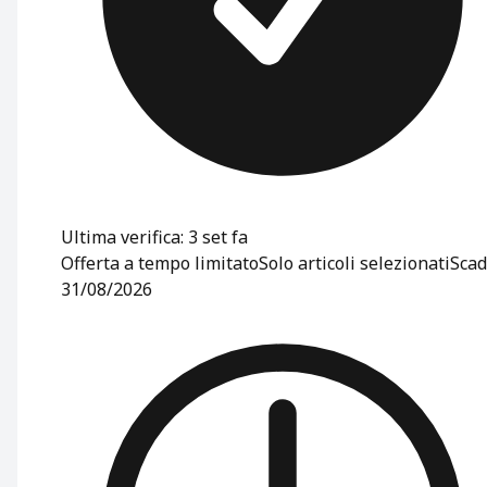
Ultima verifica: 3 set fa
Offerta a tempo limitato
Solo articoli selezionati
Scad
31/08/2026