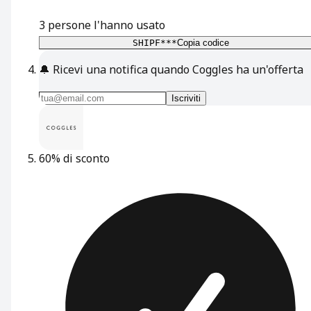
3
persone l'hanno usato
SHIPF***
Copia codice
🔔
Ricevi una notifica quando Coggles ha un'offerta
Iscriviti
60% di sconto