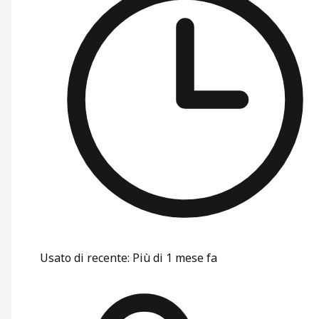
Usato di recente
:
Più di 1 mese fa