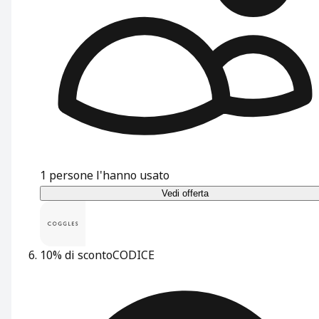
1
persone l'hanno usato
Vedi offerta
10% di sconto
CODICE