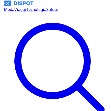
Moda
Viaggi
Tecnologia
Salute