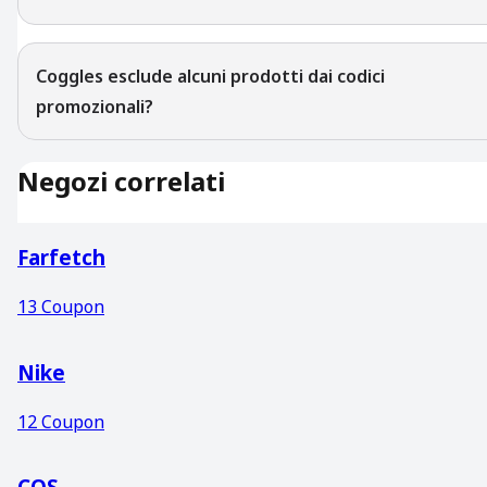
Coggles esclude alcuni prodotti dai codici
promozionali?
Negozi correlati
Farfetch
13
Coupon
Nike
12
Coupon
COS