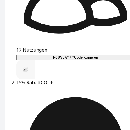
17
Nutzungen
NOUVEA***
Code kopieren
15% Rabatt
CODE