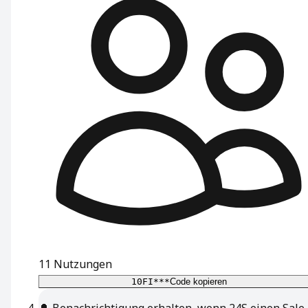
11
Nutzungen
10FI***
Code kopieren
🔔
Benachrichtigung erhalten, wenn 24S einen Sale