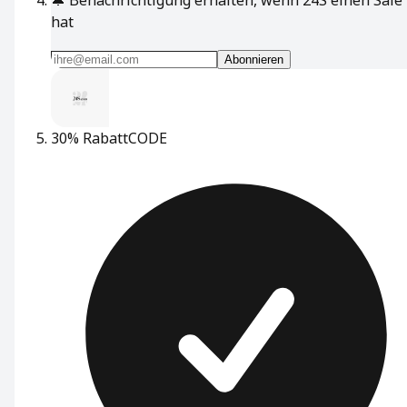
hat
Abonnieren
30% Rabatt
CODE