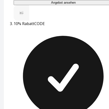
Angebot ansehen
10% Rabatt
CODE