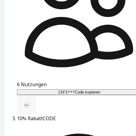
6
Nutzungen
15FI***
Code kopieren
10% Rabatt
CODE