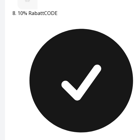
10% Rabatt
CODE