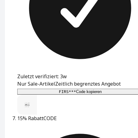
Zuletzt verifiziert: 3w
Nur Sale-Artikel
Zeitlich begrenztes Angebot
FIRS***
Code kopieren
15% Rabatt
CODE