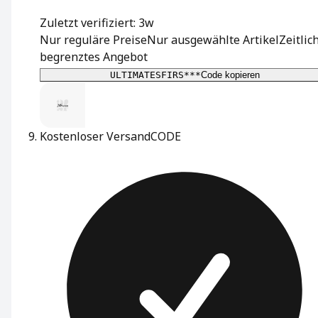
Zuletzt verifiziert: 3w
Nur reguläre Preise
Nur ausgewählte Artikel
Zeitlic
begrenztes Angebot
ULTIMATESFIRS***
Code kopieren
Kostenloser Versand
CODE