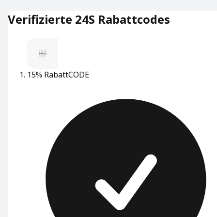
Verifizierte 24S Rabattcodes
15% Rabatt
CODE