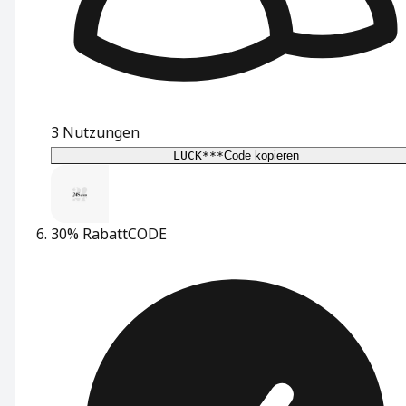
3
Nutzungen
LUCK***
Code kopieren
30% Rabatt
CODE