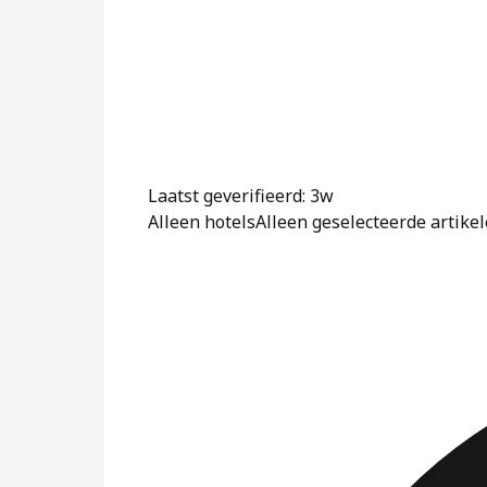
Laatst geverifieerd: 3w
Alleen hotels
Alleen geselecteerde artike