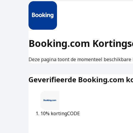
Booking.com Kortings
Deze pagina toont de momenteel beschikbare 
Geverifieerde Booking.com k
10% korting
CODE