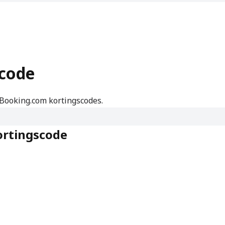
code
Booking.com kortingscodes.
ortingscode