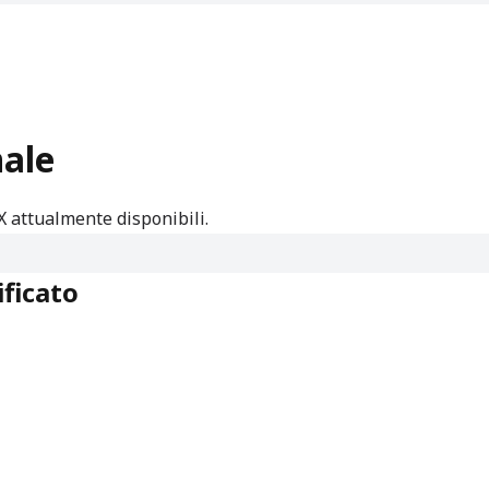
ale
 attualmente disponibili.
ficato