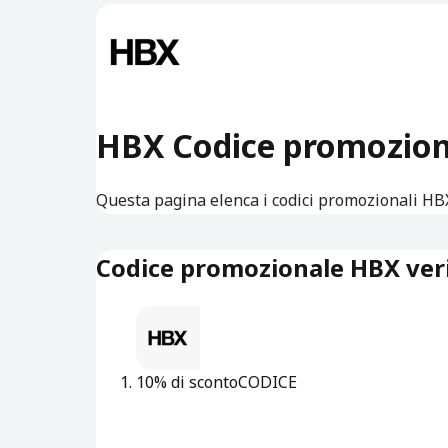
HBX Codice promozion
Questa pagina elenca i codici promozionali HBX
Codice promozionale HBX veri
10% di sconto
CODICE