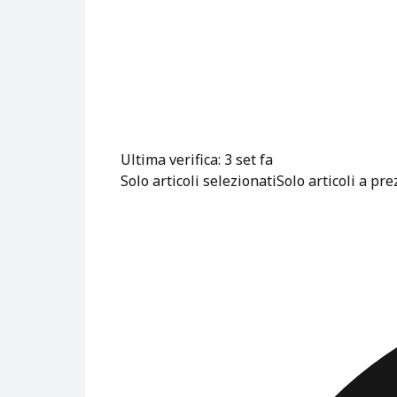
Ultima verifica: 3 set fa
Solo articoli selezionati
Solo articoli a pr