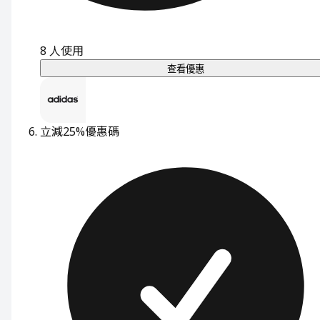
8
人使用
查看優惠
立減25%
優惠碼