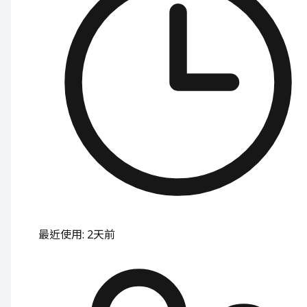
最近使用
:
2天前