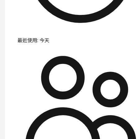
最近使用
:
今天