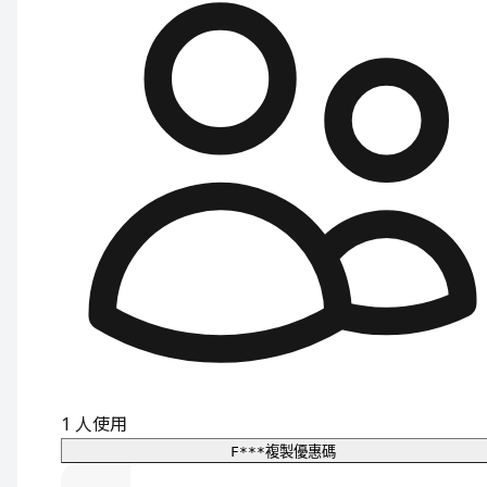
1
人使用
F***
複製優惠碼