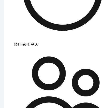
最近使用
:
今天